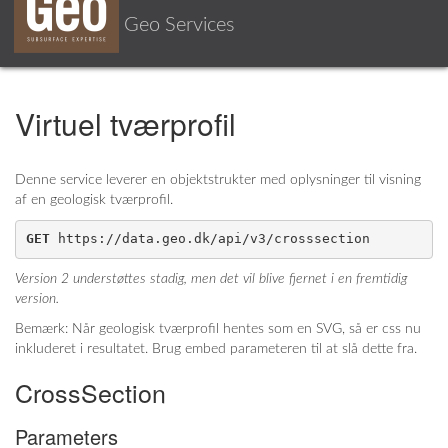
Geo Services
Toggle
navigati
Virtuel tværprofil
Denne service leverer en objektstrukter med oplysninger til visning
af en geologisk tværprofil.
GET
 https://data.geo.dk/api/v3/crosssection
Version 2 understøttes stadig, men det vil blive fjernet i en fremtidig
version.
Bemærk: Når geologisk tværprofil hentes som en SVG, så er css nu
inkluderet i resultatet. Brug embed parameteren til at slå dette fra.
CrossSection
Parameters