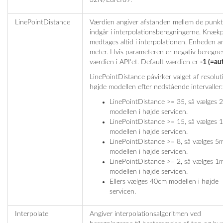
LinePointDistance
Værdien angiver afstanden mellem de punkt
indgår i interpolationsberegningerne. Knæk
medtages altid i interpolationen. Enheden an
meter. Hvis parameteren er negativ beregne
værdien i API'et. Default værdien er
-1 (=au
LinePointDistance påvirker valget af resolut
højde modellen efter nedstående intervaller:
LinePointDistance >= 35, så vælges 
modellen i højde servicen.
LinePointDistance >= 15, så vælges 
modellen i højde servicen.
LinePointDistance >= 8, så vælges 5
modellen i højde servicen.
LinePointDistance >= 2, så vælges 1
modellen i højde servicen.
Ellers vælges 40cm modellen i højde
servicen.
Interpolate
Angiver interpolationsalgoritmen ved