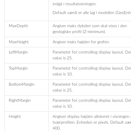
indgå i resultatvisningen.
Default værdi er alle lag i modellen (GeoEnh
MaxDepth
Angiver maks dybden som skal vises i den
geologiske profil (Z-minimum).
MaxHeight
Angiver maks højden for grafen.
LeftMargin
Parameter for controlling display layout. De
value is 25.
TopMargin
Parameter for controlling display layout. De
value is 10.
BottomMargin
Parameter for controlling display layout. De
value is 25.
RightMargin
Parameter for controlling display layout. De
value is 10.
Height
Angiver display højden allokeret i visningen 
tværprofilen. Enheden er pixels. Default væ
400.